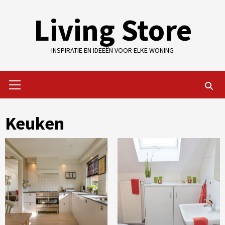
Skip
Living Store
to
content
INSPIRATIE EN IDEEËN VOOR ELKE WONING
Primary
Menu
Keuken