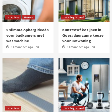
Interieur
Wonen
Uncategorized
5 slimme opbergideeën
Kunststof kozijnen in
voor badkamers met
Goes: duurzame keuze
wasmachine
voor uw woning
11 maanden ago
Iris
11 maanden ago
Iris
Interieur
Uncategorized