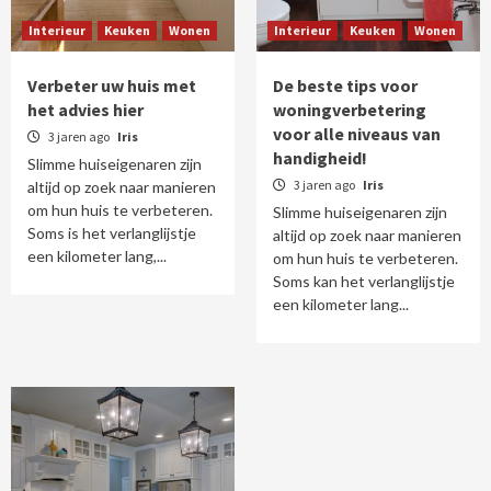
Interieur
Keuken
Wonen
Interieur
Keuken
Wonen
Verbeter uw huis met
De beste tips voor
het advies hier
woningverbetering
voor alle niveaus van
3 jaren ago
Iris
handigheid!
Slimme huiseigenaren zijn
3 jaren ago
Iris
altijd op zoek naar manieren
om hun huis te verbeteren.
Slimme huiseigenaren zijn
Soms is het verlanglijstje
altijd op zoek naar manieren
een kilometer lang,...
om hun huis te verbeteren.
Soms kan het verlanglijstje
een kilometer lang...