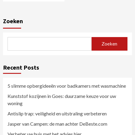
Zoeken
Zoeken
Recent Posts
5 slimme opbergideeën voor badkamers met wasmachine
Kunststof kozijnen in Goes: duurzame keuze voor uw
woning
Antislip trap: veiligheid en uitstraling verbeteren
Jasper van Campen: de man achter DeBeste.com
Verbeter uw huis met het advies hier