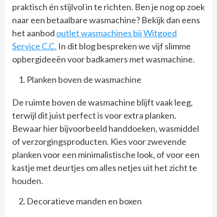
praktisch én stijlvol in te richten. Ben je nog op zoek
naar een betaalbare wasmachine? Bekijk dan eens
het aanbod
outlet wasmachines bij Witgoed
Service C.C.
In dit blog bespreken we vijf slimme
opbergideeën voor badkamers met wasmachine.
Planken boven de wasmachine
De ruimte boven de wasmachine blijft vaak leeg,
terwijl dit juist perfect is voor extra planken.
Bewaar hier bijvoorbeeld handdoeken, wasmiddel
of verzorgingsproducten. Kies voor zwevende
planken voor een minimalistische look, of voor een
kastje met deurtjes om alles netjes uit het zicht te
houden.
Decoratieve manden en boxen