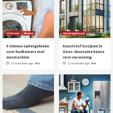
Interieur
Wonen
Uncategorized
5 slimme opbergideeën
Kunststof kozijnen in
voor badkamers met
Goes: duurzame keuze
wasmachine
voor uw woning
11 maanden ago
Iris
11 maanden ago
Iris