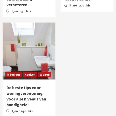
verbeteren
3 jaren ago
Iris
1 jaar ago
Iris
Interieur
Keuken
Wonen
De beste tips voor
woningverbetering
voor alle niveaus van
handigheid!
3 jaren ago
Iris